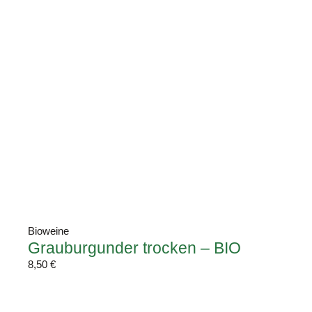
Bioweine
Grauburgunder trocken – BIO
8,50
€