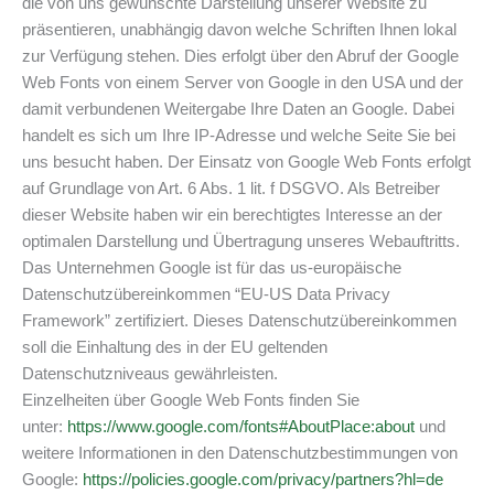
die von uns gewünschte Darstellung unserer Website zu
präsentieren, unabhängig davon welche Schriften Ihnen lokal
zur Verfügung stehen. Dies erfolgt über den Abruf der Google
Web Fonts von einem Server von Google in den USA und der
damit verbundenen Weitergabe Ihre Daten an Google. Dabei
handelt es sich um Ihre IP-Adresse und welche Seite Sie bei
uns besucht haben. Der Einsatz von Google Web Fonts erfolgt
auf Grundlage von Art. 6 Abs. 1 lit. f DSGVO. Als Betreiber
dieser Website haben wir ein berechtigtes Interesse an der
optimalen Darstellung und Übertragung unseres Webauftritts.
Das Unternehmen Google ist für das us-europäische
Datenschutzübereinkommen “EU-US Data Privacy
Framework” zertifiziert. Dieses Datenschutzübereinkommen
soll die Einhaltung des in der EU geltenden
Datenschutzniveaus gewährleisten.
Einzelheiten über Google Web Fonts finden Sie
unter:
https://www.google.com/fonts#AboutPlace:about
und
weitere Informationen in den Datenschutzbestimmungen von
Google:
https://policies.google.com/privacy/partners?hl=de