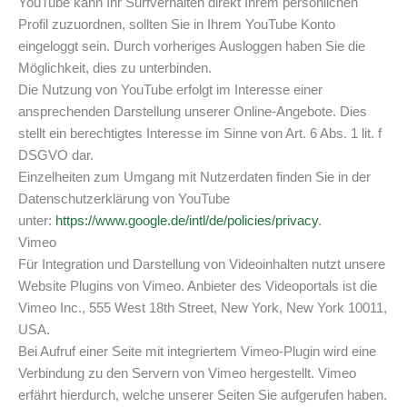
YouTube kann Ihr Surfverhalten direkt Ihrem persönlichen
Profil zuzuordnen, sollten Sie in Ihrem YouTube Konto
eingeloggt sein. Durch vorheriges Ausloggen haben Sie die
Möglichkeit, dies zu unterbinden.
Die Nutzung von YouTube erfolgt im Interesse einer
ansprechenden Darstellung unserer Online-Angebote. Dies
stellt ein berechtigtes Interesse im Sinne von Art. 6 Abs. 1 lit. f
DSGVO dar.
Einzelheiten zum Umgang mit Nutzerdaten finden Sie in der
Datenschutzerklärung von YouTube
unter:
https://www.google.de/intl/de/policies/privacy
.
Vimeo
Für Integration und Darstellung von Videoinhalten nutzt unsere
Website Plugins von Vimeo. Anbieter des Videoportals ist die
Vimeo Inc., 555 West 18th Street, New York, New York 10011,
USA.
Bei Aufruf einer Seite mit integriertem Vimeo-Plugin wird eine
Verbindung zu den Servern von Vimeo hergestellt. Vimeo
erfährt hierdurch, welche unserer Seiten Sie aufgerufen haben.